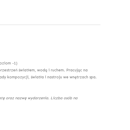
poziom -1)
przestrzeń światłem, wodą i ruchem. Pracując na
ady kompozycji, światła i nastroju we wnętrzach spa.
datę oraz nazwę wydarzenia. Liczba osób na