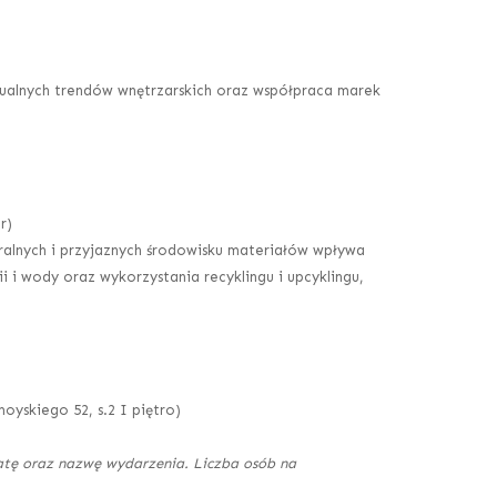
ualnych trendów wnętrzarskich oraz współpraca marek
r)
lnych i przyjaznych środowisku materiałów wpływa
 i wody oraz wykorzystania recyklingu i upcyklingu,
moyskiego 52, s.2 I piętro)
datę oraz nazwę wydarzenia. Liczba osób na