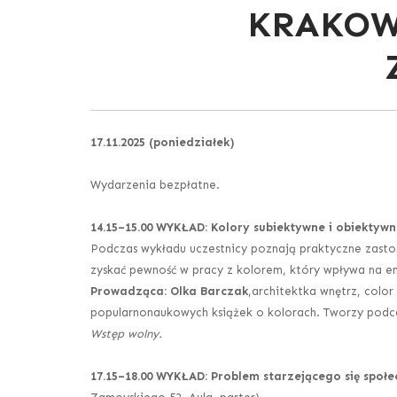
KRAKOW
17.11.2025 (poniedziałek)
Wydarzenia bezpłatne.
14.15–15.00 WYKŁAD:
Kolory subiektywne i obiektywn
Podczas wykładu uczestnicy poznają praktyczne zastos
zyskać pewność w pracy z kolorem, który wpływa na em
Prowadząca: Olka Barczak
,architektka wnętrz, color
popularnonaukowych książek o kolorach. Tworzy podca
Wstęp wolny.
17.15–18.00 WYKŁAD: Problem starzejącego się spo