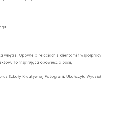
ngu.
a wnętrz. Opowie o relacjach z klientami i współpracy
któw. To inspirująca opowieść o pasji,
 oraz Szkoły Kreatywnej Fotografii. Ukończyła Wydział