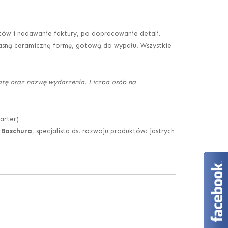
tów i nadawanie faktury, po dopracowanie detali.
asną ceramiczną formę, gotową do wypału. Wszystkie
datę oraz nazwę wydarzenia. Liczba osób na
arter)
 Baschura
, specjalista ds. rozwoju produktów: jastrych